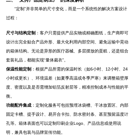
“定制”并非简单的尺寸变化，而是一个系统性的解决方案设计
过程：
尺寸与结构定制
：客户只需提供产品实物或精确图纸，生产商即可
设计出完全贴合产品外形、最大化利用内部空间、避免运输中晃动
的箱体结构。无论是异形的医疗器械、多层摆放的蛋糕，还是组合
套装礼品，都能实现“量体裁衣”。
保温性能定制
：根据产品所需的保温时长（如6小时、12小时、24
小时或更长）、环境温差（如夏季高温或冬季严寒）来调整箱壁厚
度、密度以及是否需增加铝箔反射层等，精准控制成本与性能的平
衡。
功能配件集成
：定制化服务可包括预埋冰袋槽、干冰放置区、内部
固定卡槽、提手设计、易开合卡扣、防水密封条、甚至预留温度计
孔等。箱体表面也可以定制印刷企业Logo、产品信息或使用说
明，兼具包装与品牌宣传功能。