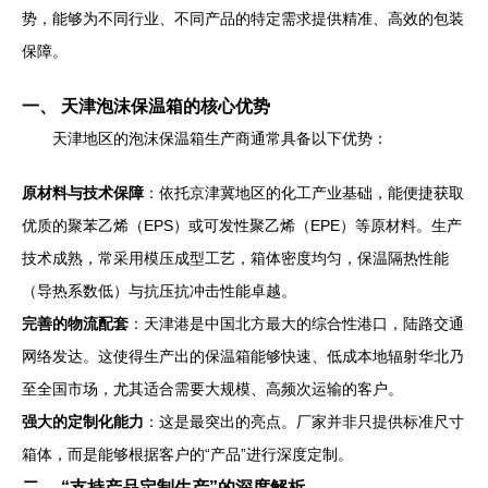
势，能够为不同行业、不同产品的特定需求提供精准、高效的包装
保障。
一、 天津泡沫保温箱的核心优势
天津地区的泡沫保温箱生产商通常具备以下优势：
原材料与技术保障
：依托京津冀地区的化工产业基础，能便捷获取
优质的聚苯乙烯（EPS）或可发性聚乙烯（EPE）等原材料。生产
技术成熟，常采用模压成型工艺，箱体密度均匀，保温隔热性能
（导热系数低）与抗压抗冲击性能卓越。
完善的物流配套
：天津港是中国北方最大的综合性港口，陆路交通
网络发达。这使得生产出的保温箱能够快速、低成本地辐射华北乃
至全国市场，尤其适合需要大规模、高频次运输的客户。
强大的定制化能力
：这是最突出的亮点。厂家并非只提供标准尺寸
箱体，而是能够根据客户的“产品”进行深度定制。
二、 “支持产品定制生产”的深度解析